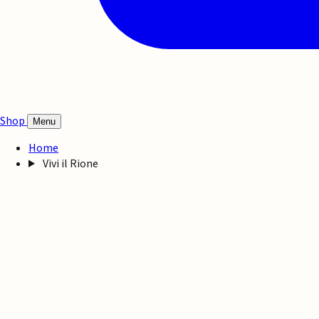
Shop
Menu
Home
Vivi il Rione