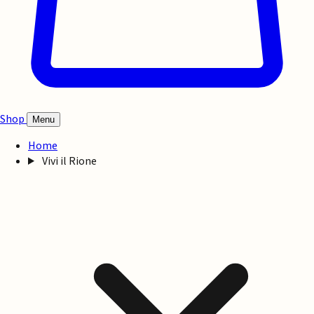
Shop
Menu
Home
Vivi il Rione