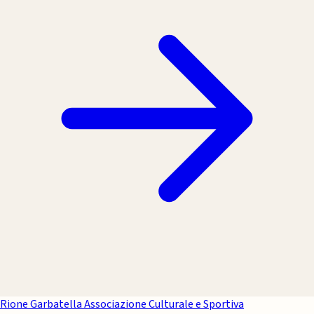
Rione Garbatella
Associazione Culturale e Sportiva