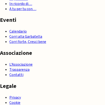
In ricordo di…
A tu per tu con…
Eventi
Calendario
Corri alla Garbatella
Corri forte, Cresci bene
Associazione
L'Associazione
Trasparenza
Contatti
Legale
Privacy
Cookie