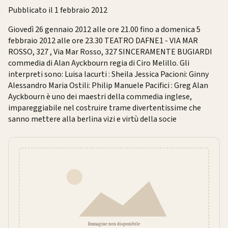
Pubblicato il 1 febbraio 2012
Giovedì 26 gennaio 2012 alle ore 21.00 fino a domenica 5
febbraio 2012 alle ore 23.30 TEATRO DAFNE1 - VIA MAR
ROSSO, 327 , Via Mar Rosso, 327 SINCERAMENTE BUGIARDI
commedia di Alan Ayckbourn regia di Ciro Melillo. Gli
interpreti sono: Luisa Iacurti : Sheila Jessica Pacioni: Ginny
Alessandro Maria Ostili: Philip Manuele Pacifici : Greg Alan
Ayckbourn è uno dei maestri della commedia inglese,
impareggiabile nel costruire trame divertentissime che
sanno mettere alla berlina vizi e virtù della socie