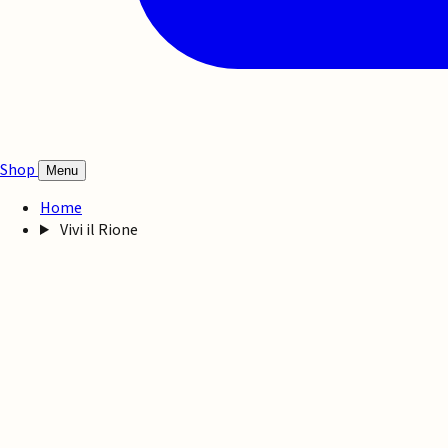
Shop
Menu
Home
Vivi il Rione