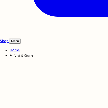
Shop
Menu
Home
Vivi il Rione