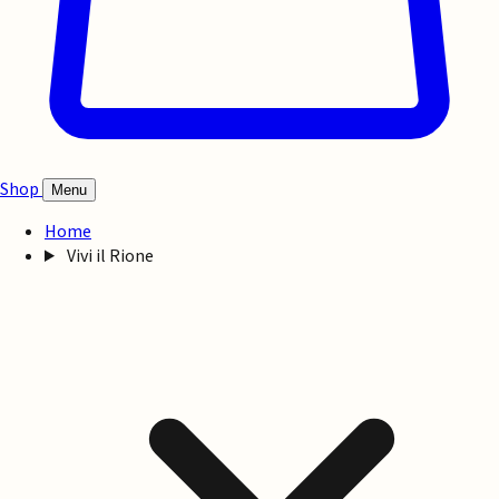
Shop
Menu
Home
Vivi il Rione