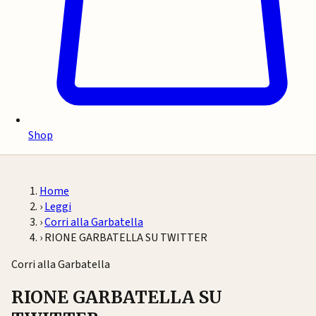
Shop
Home
›
Leggi
›
Corri alla Garbatella
›
RIONE GARBATELLA SU TWITTER
Corri alla Garbatella
RIONE GARBATELLA SU