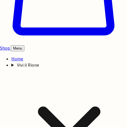
Shop
Menu
Home
Vivi il Rione