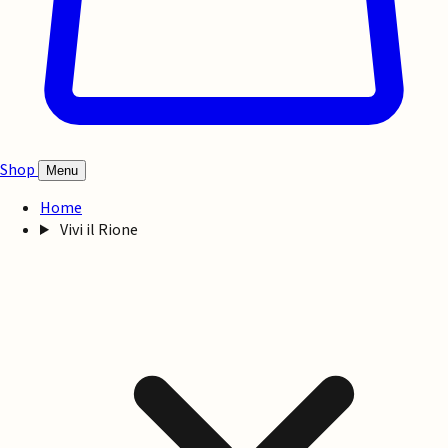
Shop
Menu
Home
Vivi il Rione