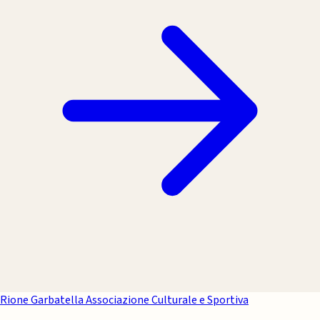
Rione Garbatella
Associazione Culturale e Sportiva