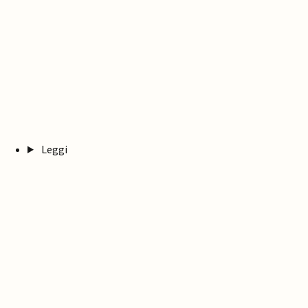
Leggi