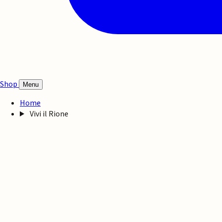
Shop
Menu
Home
Vivi il Rione