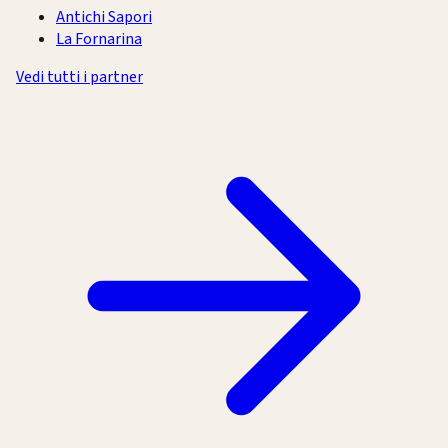
Antichi Sapori
La Fornarina
Vedi tutti i partner