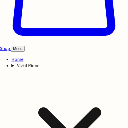
Shop
Menu
Home
Vivi il Rione