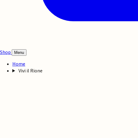
Shop
Menu
Home
Vivi il Rione