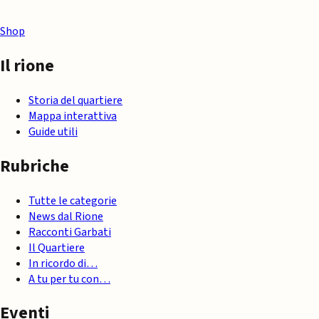
Shop
Il rione
Storia del quartiere
Mappa interattiva
Guide utili
Rubriche
Tutte le categorie
News dal Rione
Racconti Garbati
Il Quartiere
In ricordo di…
A tu per tu con…
Eventi