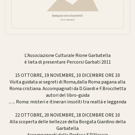
L’Associazione Culturale Rione Garbatella
è lieta di presentare Percorsi Garbati 2011
15 OTTOBRE, 19 NOVEMBRE, 10 DICEMBRE ORE 10
Visita guidata ai segreti di Roma,dalla Roma pagana alla
Roma cristiana. Accompagnati da D.Giardi e F.Brocchetta
autori del libro-guida
...
... Roma: misteri e itinerari insoliti tra realtà e leggenda
22 OTTOBRE, 20 NOVEMBRE, 18 DICEMBRE ORE 10
Alla scoperta delle bellezze della Borgata Giardino della
Garbatella
Accompagnati dalla Prof.ssa F.D’Alessio