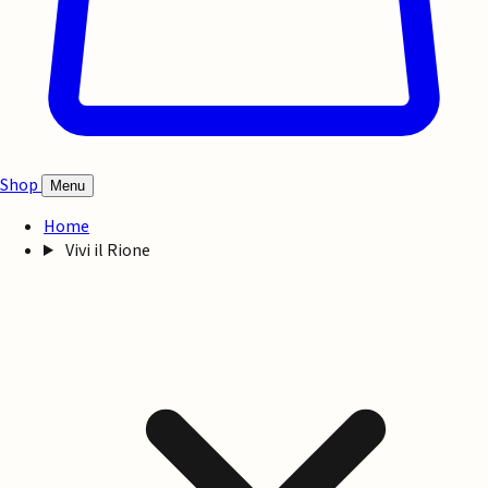
Shop
Menu
Home
Vivi il Rione