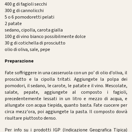
400 g di fagioli secchi
300 g di cannolicchi
5 o 6 pomodoretti pelati
2 patate
sedano, cipolla, carota gialla
100 g di vino bianco possibilmente dolce
30 g di cotichella di prosciutto
olio di oliva, sale, pepe
Preparazione
Fate soffriggere in una casseruola con un po’ di olio d'oliva, il
prosciutto e la cipolla tritati. Aggiungete la polpa dei
pomodori, il sedano, le carote, le patate e il vino. Mescolate,
salate, pepate, aggiungete al composto i fagioli,
precedentemente lessati in un litro e mezzo di acqua, e
allungate con acqua tiepida, quanto basta. Fate cuocere per
circa mezz'ora, poi aggiungete la pasta. Il composto dovrà
risultare piuttosto denso.
Per info su i prodotti IGP (Indicazione Geografica Tipica)