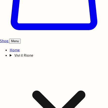
Shop
Menu
Home
Vivi il Rione