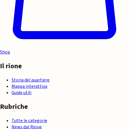
Shop
Il rione
Storia del quartiere
Mappa interattiva
Guide utili
Rubriche
Tutte le categorie
News dal Rione