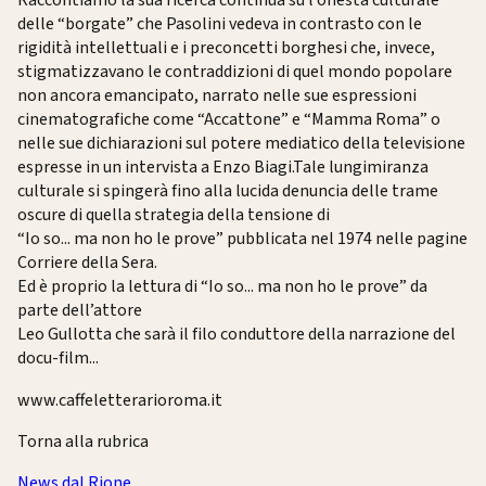
delle “borgate” che Pasolini vedeva in contrasto con le
rigidità intellettuali e i preconcetti borghesi che, invece,
stigmatizzavano le contraddizioni di quel mondo popolare
non ancora emancipato, narrato nelle sue espressioni
cinematografiche come “Accattone” e “Mamma Roma” o
nelle sue dichiarazioni sul potere mediatico della televisione
espresse in un intervista a Enzo Biagi.Tale lungimiranza
culturale si spingerà fino alla lucida denuncia delle trame
oscure di quella strategia della tensione di
“Io so... ma non ho le prove” pubblicata nel 1974 nelle pagine
Corriere della Sera.
Ed è proprio la lettura di “Io so... ma non ho le prove” da
parte dell’attore
Leo Gullotta che sarà il filo conduttore della narrazione del
docu-film...
www.caffeletterarioroma.it
Torna alla rubrica
News dal Rione