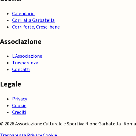
Calendario
Corri alla Garbatella
Corri forte, Cresci bene
Associazione
L'Associazione
Trasparenza
Contatti
Legale
Privacy
Cookie
Crediti
© 2026 Associazione Culturale e Sportiva Rione Garbatella · Roma
Trasparenza
Privacy
Cookie