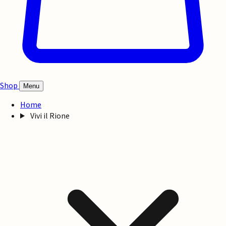
Shop
Menu
Home
Vivi il Rione