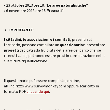
• 23 ottobre 2013 ore 18: "
Le aree naturalistiche"
• 6 novembre 2013 ore 18:
"I casali"
.
IMPORTANTE
:
I cittadini, le associazioni e i comitati
, presenti sul
territorio, possono compilare un
questionario
e presentare
progetti
dedicati alla fruibilità delle aree del parco che, se
ritenuti validi, potranno essere presi in considerazione nella
sua futura riqualificazione.
Il questionario può essere compilato, on line,
all'indirizzo www.surveymonkey.com oppure scaricato in
formato PDF
cliccando qui
.