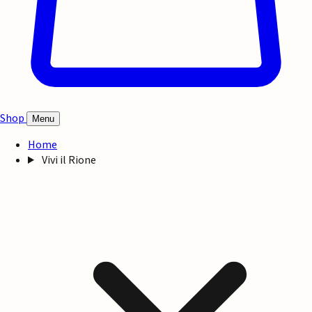
Shop
Menu
Home
Vivi il Rione