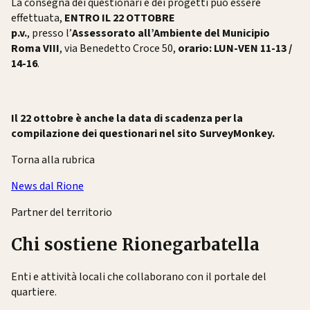
La consegna dei questionari e dei progetti può essere
effettuata,
ENTRO IL 22 OTTOBRE
p.v.
, presso l’
Assessorato all’Ambiente del Municipio
Roma VIII
, via Benedetto Croce 50,
orario: LUN-VEN 11-13 /
14-16
.
Il 22 ottobre è anche la data di scadenza per la
compilazione dei questionari nel sito SurveyMonkey.
Torna alla rubrica
News dal Rione
Partner del territorio
Chi sostiene Rionegarbatella
Enti e attività locali che collaborano con il portale del
quartiere.