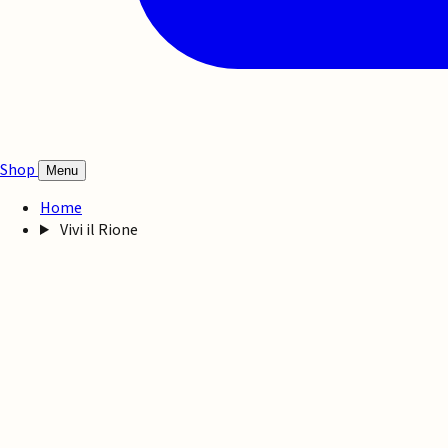
Shop
Menu
Home
Vivi il Rione