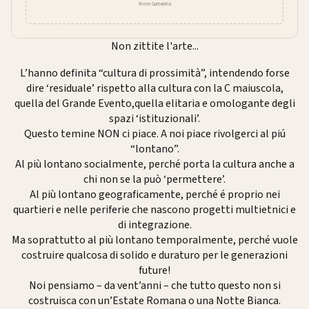
Non zittite l'arte...
L’hanno definita “cultura di prossimità”, intendendo forse
dire ‘residuale’ rispetto alla cultura con la C maiuscola,
quella del Grande Evento,quella elitaria e omologante degli
spazi ‘istituzionali’.
Questo temine NON ci piace. A noi piace rivolgerci al piú
“lontano”.
Al più lontano socialmente, perché porta la cultura anche a
chi non se la può ‘permettere’.
Al più lontano geograficamente, perché é proprio nei
quartieri e nelle periferie che nascono progetti multietnici e
di integrazione.
Ma soprattutto al più lontano temporalmente, perché vuole
costruire qualcosa di solido e duraturo per le generazioni
future!
Noi pensiamo – da vent’anni – che tutto questo non si
costruisca con un’Estate Romana o una Notte Bianca.