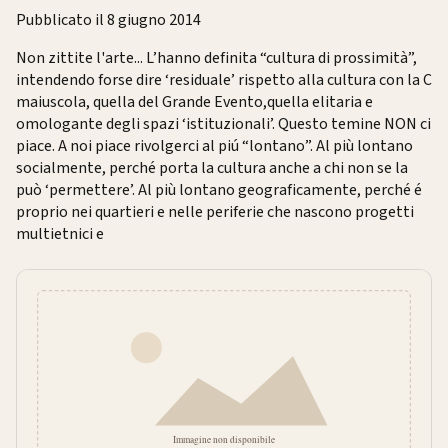
Pubblicato il 8 giugno 2014
Non zittite l'arte... L’hanno definita “cultura di prossimità”,
intendendo forse dire ‘residuale’ rispetto alla cultura con la C
maiuscola, quella del Grande Evento,quella elitaria e
omologante degli spazi ‘istituzionali’. Questo temine NON ci
piace. A noi piace rivolgerci al piú “lontano”. Al più lontano
socialmente, perché porta la cultura anche a chi non se la
può ‘permettere’. Al più lontano geograficamente, perché é
proprio nei quartieri e nelle periferie che nascono progetti
multietnici e