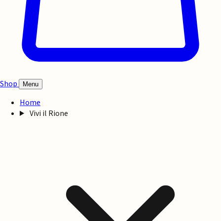
Shop
Menu
Home
Vivi il Rione