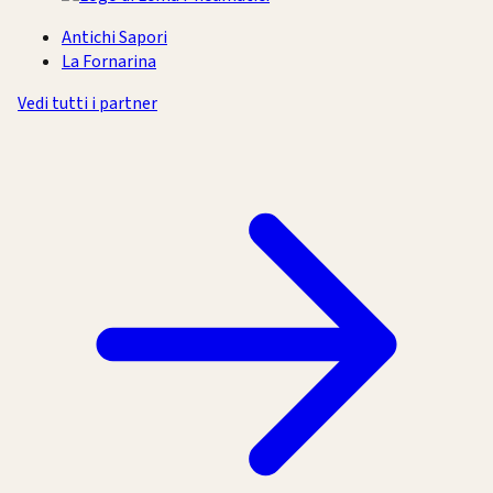
Antichi Sapori
La Fornarina
Vedi tutti i partner