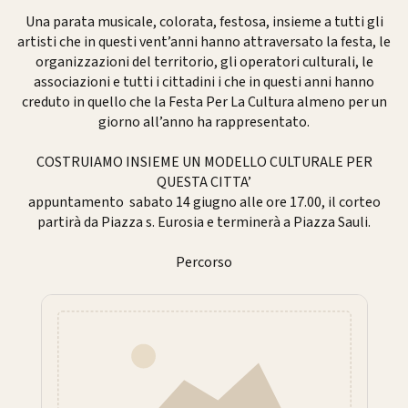
Una parata musicale, colorata, festosa, insieme a tutti gli
artisti che in questi vent’anni hanno attraversato la festa, le
organizzazioni del territorio, gli operatori culturali, le
associazioni e tutti i cittadini i che in questi anni hanno
creduto in quello che la Festa Per La Cultura almeno per un
giorno all’anno ha rappresentato.
COSTRUIAMO INSIEME UN MODELLO CULTURALE PER
QUESTA CITTA’
appuntamento sabato 14 giugno alle ore 17.00, il corteo
partirà da Piazza s. Eurosia e terminerà a Piazza Sauli.
Percorso