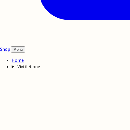
Shop
Menu
Home
Vivi il Rione