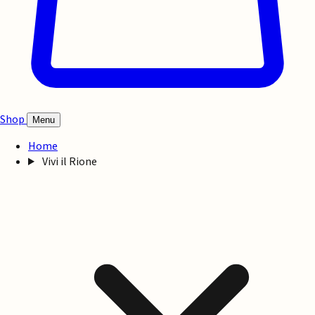
Shop
Menu
Home
Vivi il Rione