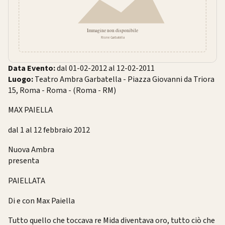
Data Evento:
dal
01-02-2012
al
12-02-2011
Luogo:
Teatro Ambra Garbatella
-
Piazza Giovanni da Triora
15, Roma
-
Roma
- (Roma - RM)
MAX PAIELLA
dal 1 al 12 febbraio 2012
Nuova Ambra
presenta
PAIELLATA
Di e con Max Paiella
Tutto quello che toccava re Mida diventava oro, tutto ciò che