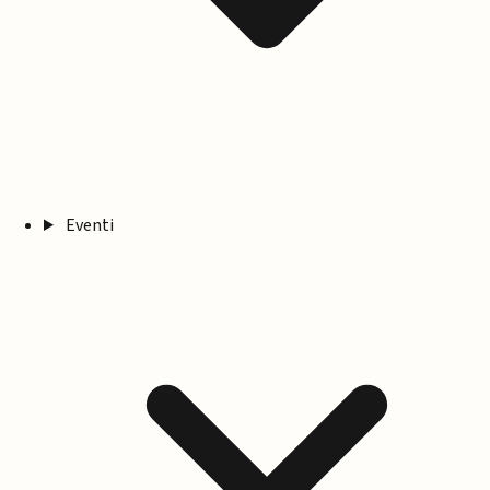
Eventi