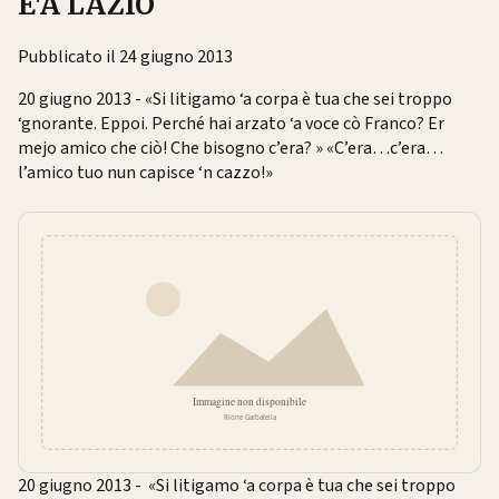
E'A LAZIO
Pubblicato il 24 giugno 2013
20 giugno 2013 - «Si litigamo ‘a corpa è tua che sei troppo
‘gnorante. Eppoi. Perché hai arzato ‘a voce cò Franco? Er
mejo amico che ciò! Che bisogno c’era? » «C’era…c’era…
l’amico tuo nun capisce ‘n cazzo!»
20 giugno 2013 - «Si litigamo ‘a corpa è tua che sei troppo