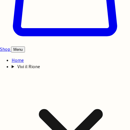
Shop
Menu
Home
Vivi il Rione