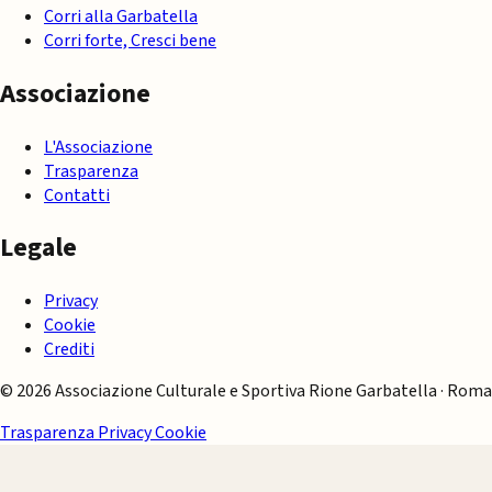
Corri alla Garbatella
Corri forte, Cresci bene
Associazione
L'Associazione
Trasparenza
Contatti
Legale
Privacy
Cookie
Crediti
© 2026 Associazione Culturale e Sportiva Rione Garbatella · Roma
Trasparenza
Privacy
Cookie