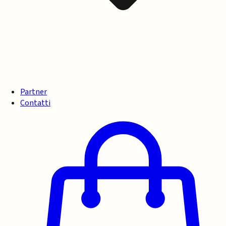
Partner
Contatti