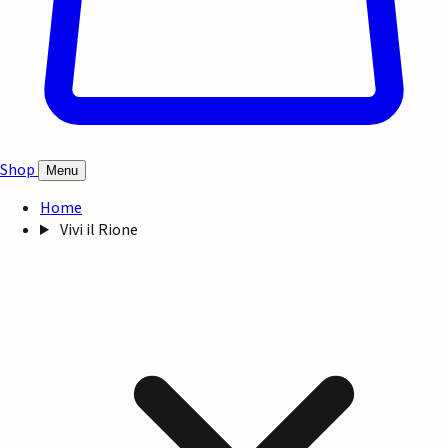
Shop
Menu
Home
Vivi il Rione