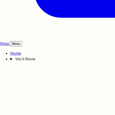
Shop
Menu
Home
Vivi il Rione