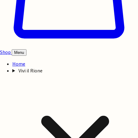
Shop
Menu
Home
Vivi il Rione