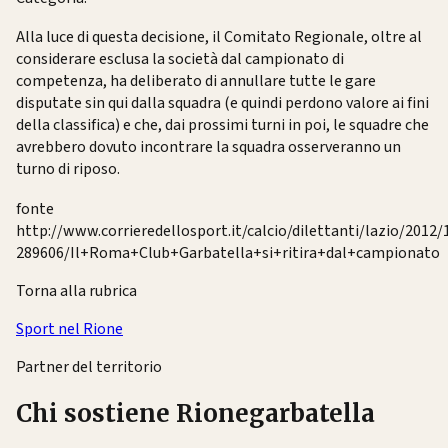
Alla luce di questa decisione, il Comitato Regionale, oltre al
considerare esclusa la società dal campionato di
competenza, ha deliberato di annullare tutte le gare
disputate sin qui dalla squadra (e quindi perdono valore ai fini
della classifica) e che, dai prossimi turni in poi, le squadre che
avrebbero dovuto incontrare la squadra osserveranno un
turno di riposo.
fonte
http://www.corrieredellosport.it/calcio/dilettanti/lazio/2012/
289606/Il+Roma+Club+Garbatella+si+ritira+dal+campionato
Torna alla rubrica
Sport nel Rione
Partner del territorio
Chi sostiene Rionegarbatella