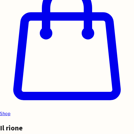
Shop
Il rione