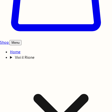
Shop
Menu
Home
Vivi il Rione