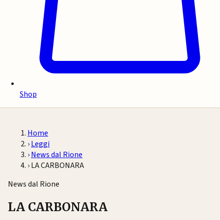
Shop
Home
›
Leggi
›
News dal Rione
›
LA CARBONARA
News dal Rione
LA CARBONARA