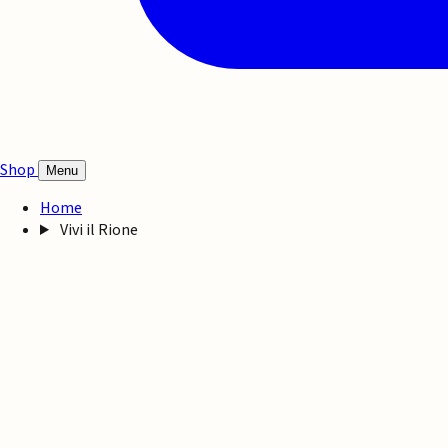
Shop
Menu
Home
Vivi il Rione