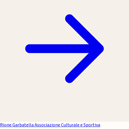
Rione Garbatella
Associazione Culturale e Sportiva