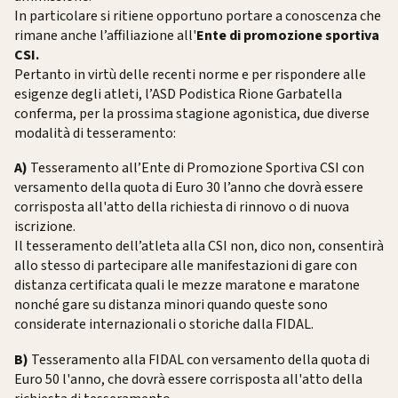
In particolare si ritiene opportuno portare a conoscenza che
rimane anche l’affiliazione all'
Ente di promozione sportiva
CSI.
Pertanto in virtù delle recenti norme e per rispondere alle
esigenze degli atleti, l’ASD Podistica Rione Garbatella
conferma, per la prossima stagione agonistica, due diverse
modalità di tesseramento:
A)
Tesseramento all’Ente di Promozione Sportiva CSI con
versamento della quota di Euro 30 l’anno che dovrà essere
corrisposta all'atto della richiesta di rinnovo o di nuova
iscrizione.
Il tesseramento dell’atleta alla CSI non, dico non, consentirà
allo stesso di partecipare alle manifestazioni di gare con
distanza certificata quali le mezze maratone e maratone
nonché gare su distanza minori quando queste sono
considerate internazionali o storiche dalla FIDAL.
B)
Tesseramento alla FIDAL con versamento della quota di
Euro 50 l'anno, che dovrà essere corrisposta all'atto della