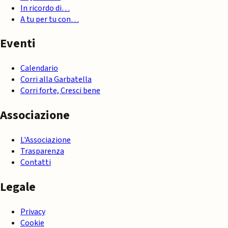
In ricordo di…
A tu per tu con…
Eventi
Calendario
Corri alla Garbatella
Corri forte, Cresci bene
Associazione
L'Associazione
Trasparenza
Contatti
Legale
Privacy
Cookie