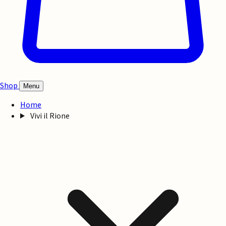
Shop
Menu
Home
Vivi il Rione