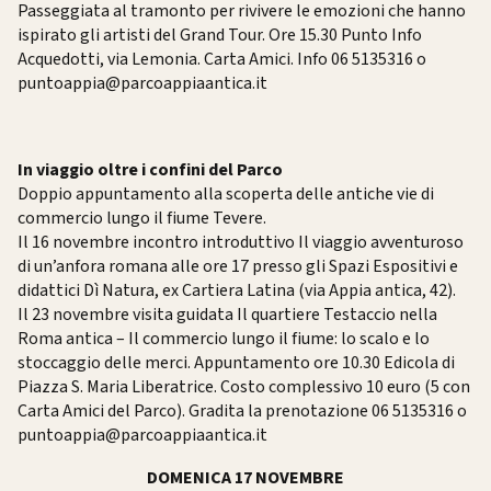
Passeggiata al tramonto per rivivere le emozioni che hanno
ispirato gli artisti del Grand Tour. Ore 15.30 Punto Info
Acquedotti, via Lemonia. Carta Amici. Info 06 5135316 o
puntoappia@parcoappiaantica.it
In viaggio oltre i confini del Parco
Doppio appuntamento alla scoperta delle antiche vie di
commercio lungo il fiume Tevere.
Il 16 novembre incontro introduttivo Il viaggio avventuroso
di un’anfora romana alle ore 17 presso gli Spazi Espositivi e
didattici Dì Natura, ex Cartiera Latina (via Appia antica, 42).
Il 23 novembre visita guidata Il quartiere Testaccio nella
Roma antica – Il commercio lungo il fiume: lo scalo e lo
stoccaggio delle merci. Appuntamento ore 10.30 Edicola di
Piazza S. Maria Liberatrice. Costo complessivo 10 euro (5 con
Carta Amici del Parco). Gradita la prenotazione 06 5135316 o
puntoappia@parcoappiaantica.it
DOMENICA 17 NOVEMBRE