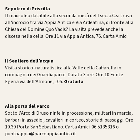
Sepolcro di Priscilla
Il mausoleo databile alla seconda metà del I sec. a.C.si trova
all'incrocio tra via Appia Antica e Via Ardeatina, di fronte alla
Chiesa del Domine Quo Vadis? La visita prevede anche la
discesa nella cella. Ore 11 via Appia Antica, 76. Carta Amici.
Il Sentiero dell’acqua
Visita storico-naturalistica alla Valle della Caffarella in
compagnia dei Guardiaparco. Durata 3 ore. Ore 10 Fonte
Egeria via dell’Almone, 105.
Gratuita
Alla porta del Parco
Sotto l’Arco di Druso ninfe in processione, militari in marcia,
barbari in assedio , cavalieri in corteo, storie di passaggi. Ore
10.30 Porta San Sebastiano. Carta Amici. 06 5135316 o
puntoappia@parcoappiaantica.it