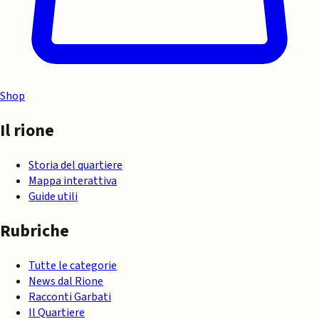
Shop
Il rione
Storia del quartiere
Mappa interattiva
Guide utili
Rubriche
Tutte le categorie
News dal Rione
Racconti Garbati
Il Quartiere