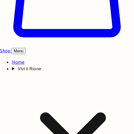
Shop
Menu
Home
Vivi il Rione