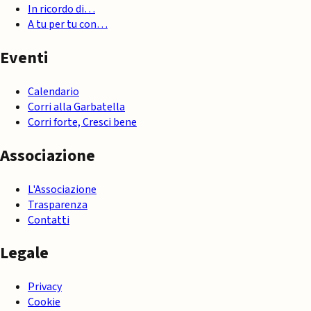
In ricordo di…
A tu per tu con…
Eventi
Calendario
Corri alla Garbatella
Corri forte, Cresci bene
Associazione
L'Associazione
Trasparenza
Contatti
Legale
Privacy
Cookie