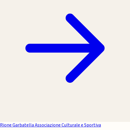
Rione Garbatella
Associazione Culturale e Sportiva