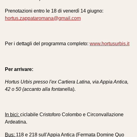
Prenotazioni entro le 18 di venerdì 14 giugno:
hortus.zappataromana@gmail.com
Per i dettagli del programma completo:
www.hortusurbis.it
Per arrivare:
Hortus Urbis presso l'ex Cartiera Latina, via Appia Antica,
42 o 50 (accanto alla fonta
nella).
In bici:
ciclabile Cristoforo Colombo e Circonvallazione
Ardeatina.
Bus:
118 e 218 sull'Appia Antica (Fermata Domine Quo