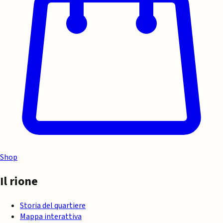
Shop
Il rione
Storia del quartiere
Mappa interattiva