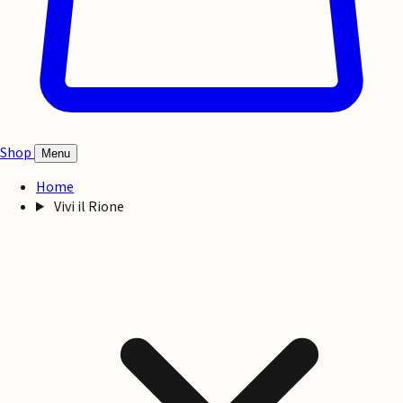
Shop
Menu
Home
Vivi il Rione