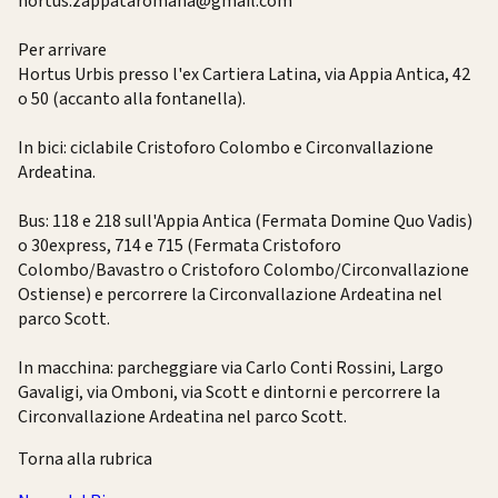
hortus.zappataromana@gmail.com
Per arrivare
Hortus Urbis presso l'ex Cartiera Latina, via Appia Antica, 42
o 50 (accanto alla fontanella).
In bici: ciclabile Cristoforo Colombo e Circonvallazione
Ardeatina.
Bus: 118 e 218 sull'Appia Antica (Fermata Domine Quo Vadis)
o 30express, 714 e 715 (Fermata Cristoforo
Colombo/Bavastro o Cristoforo Colombo/Circonvallazione
Ostiense) e percorrere la Circonvallazione Ardeatina nel
parco Scott.
In macchina: parcheggiare via Carlo Conti Rossini, Largo
Gavaligi, via Omboni, via Scott e dintorni e percorrere la
Circonvallazione Ardeatina nel parco Scott.
Torna alla rubrica