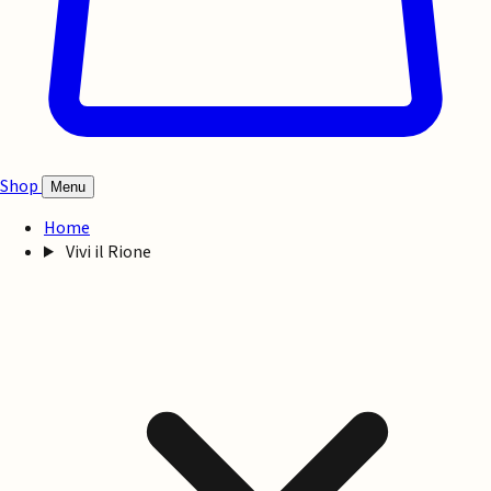
Shop
Menu
Home
Vivi il Rione