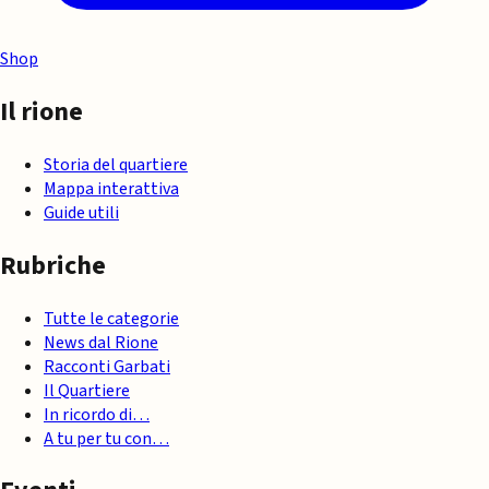
Shop
Il rione
Storia del quartiere
Mappa interattiva
Guide utili
Rubriche
Tutte le categorie
News dal Rione
Racconti Garbati
Il Quartiere
In ricordo di…
A tu per tu con…