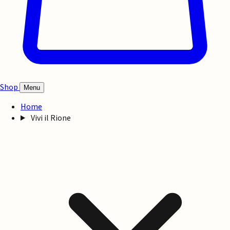
Shop
Menu
Home
Vivi il Rione