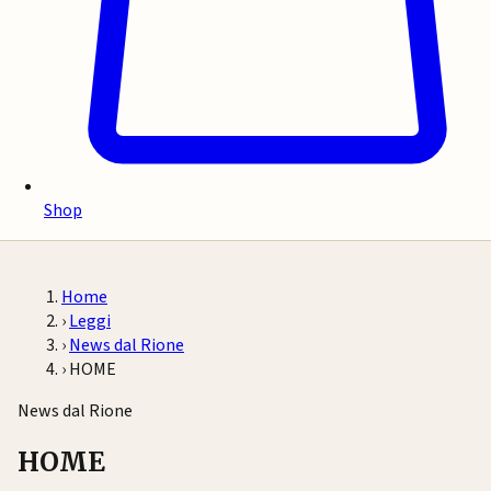
Shop
Home
›
Leggi
›
News dal Rione
›
HOME
News dal Rione
HOME