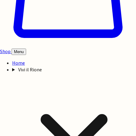
Shop
Menu
Home
Vivi il Rione