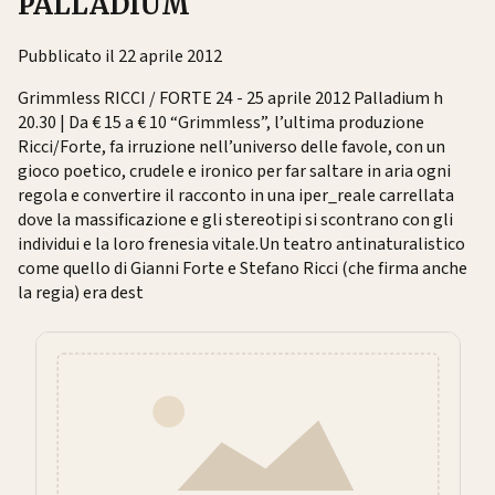
PALLADIUM
Pubblicato il 22 aprile 2012
Grimmless RICCI / FORTE 24 - 25 aprile 2012 Palladium h
20.30 | Da € 15 a € 10 “Grimmless”, l’ultima produzione
Ricci/Forte, fa irruzione nell’universo delle favole, con un
gioco poetico, crudele e ironico per far saltare in aria ogni
regola e convertire il racconto in una iper_reale carrellata
dove la massificazione e gli stereotipi si scontrano con gli
individui e la loro frenesia vitale.Un teatro antinaturalistico
come quello di Gianni Forte e Stefano Ricci (che firma anche
la regia) era dest