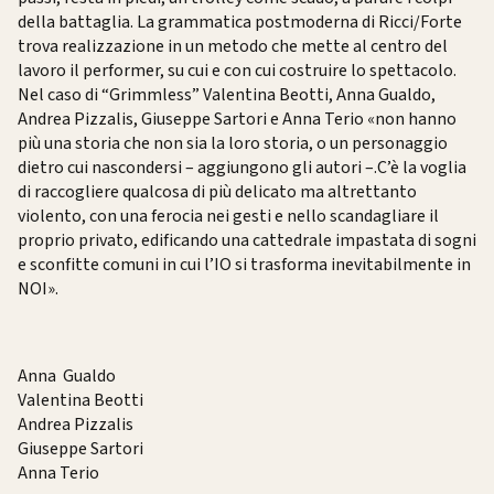
della battaglia. La grammatica postmoderna di Ricci/Forte
trova realizzazione in un metodo che mette al centro del
lavoro il performer, su cui e con cui costruire lo spettacolo.
Nel caso di “Grimmless” Valentina Beotti, Anna Gualdo,
Andrea Pizzalis, Giuseppe Sartori e Anna Terio «non hanno
più una storia che non sia la loro storia, o un personaggio
dietro cui nascondersi – aggiungono gli autori –.C’è la voglia
di raccogliere qualcosa di più delicato ma altrettanto
violento, con una ferocia nei gesti e nello scandagliare il
proprio privato, edificando una cattedrale impastata di sogni
e sconfitte comuni in cui l’IO si trasforma inevitabilmente in
NOI».
Anna Gualdo
Valentina Beotti
Andrea Pizzalis
Giuseppe Sartori
Anna Terio