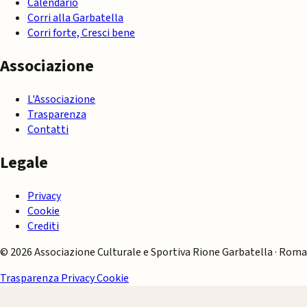
Calendario
Corri alla Garbatella
Corri forte, Cresci bene
Associazione
L'Associazione
Trasparenza
Contatti
Legale
Privacy
Cookie
Crediti
© 2026 Associazione Culturale e Sportiva Rione Garbatella · Roma
Trasparenza
Privacy
Cookie