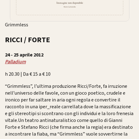
Grimmless
RICCI
/ FORTE
24 - 25 aprile 2012
Palladium
h 20.30 | Da € 15 a € 10
“Grimmless”, l’ultima produzione Ricci/Forte, fa irruzione
nell’universo delle favole, con un gioco poetico, crudele e
ironico per far saltare in aria ogni regola e convertire il
racconto in una iper_reale carrellata dove la massificazione
e gli stereotipi si scontrano con gli individui e la loro frenesia
vitale.Un teatro antinaturalistico come quello di Gianni
Forte e Stefano Ricci (che firma anche la regia) era destinato
a incontrare la fiaba, ma “Grimmless” vuole sovvertirne la