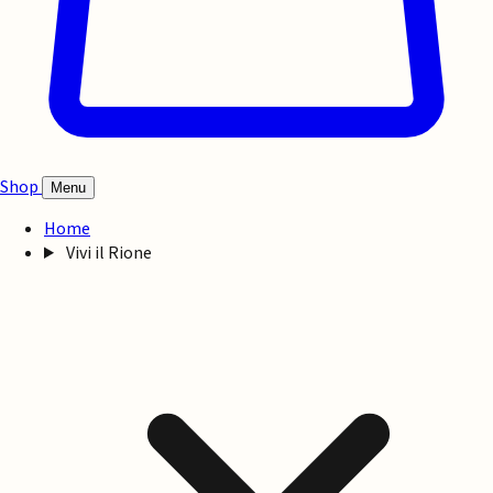
Shop
Menu
Home
Vivi il Rione