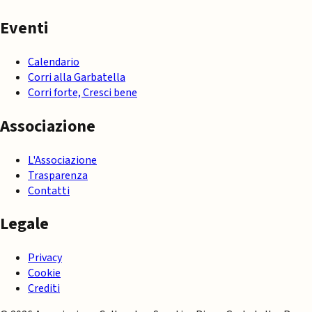
Eventi
Calendario
Corri alla Garbatella
Corri forte, Cresci bene
Associazione
L'Associazione
Trasparenza
Contatti
Legale
Privacy
Cookie
Crediti