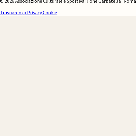
© 2026 Associazione Culturale e Sportiva Rione Garbatella · Roma
Trasparenza
Privacy
Cookie