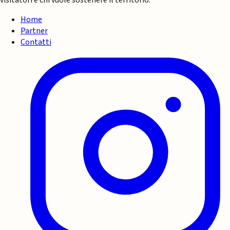
visitatori e chi vuole sostenere il territorio.
Home
Partner
Contatti