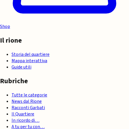
Shop
Il rione
Storia del quartiere
Mappa interattiva
Guide utili
Rubriche
Tutte le categorie
News dal Rione
Racconti Garbati
Il Quartiere
In ricordo di…
A tu per tu con…