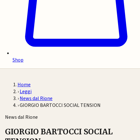
Shop
Home
›
Leggi
›
News dal Rione
›
GIORGIO BARTOCCI SOCIAL TENSION
News dal Rione
GIORGIO BARTOCCI SOCIAL