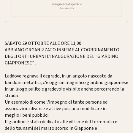
SABATO 29 OTTOBRE ALLE ORE 11,00
ABBIAMO ORGANIZZATO INSIEME AL COORDINAMENTO
DEGLI ORTI URBANI L'INAUGURAZIONE DEL "GIARDINO
GIAPPONESE" .
Laddove regnava il degrado, in un angolo nascosto da
bandoni metallici, c'è oggi un magnifico giardino giapponese
in un luogo pulito e gradevole visibile anche percorrendo la
strada.
Un esempio di come l'impegno di tante persone ed
associazioni diverse e attive possano modificare in
meglio i beni pubblici.
Il giardino è stato dedicato alle vittime del terremoto e
dello tsunami del marzo scorso in Giappone e