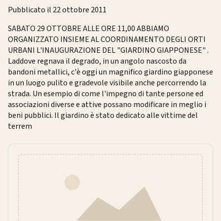
Pubblicato il 22 ottobre 2011
SABATO 29 OTTOBRE ALLE ORE 11,00 ABBIAMO
ORGANIZZATO INSIEME AL COORDINAMENTO DEGLI ORTI
URBANI L'INAUGURAZIONE DEL "GIARDINO GIAPPONESE" .
Laddove regnava il degrado, in un angolo nascosto da
bandoni metallici, c'è oggi un magnifico giardino giapponese
in un luogo pulito e gradevole visibile anche percorrendo la
strada. Un esempio di come l'impegno di tante persone ed
associazioni diverse e attive possano modificare in meglio i
beni pubblici. Il giardino è stato dedicato alle vittime del
terrem