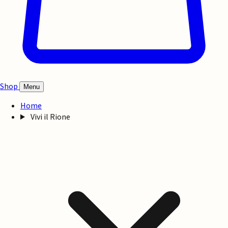
Shop
Menu
Home
Vivi il Rione