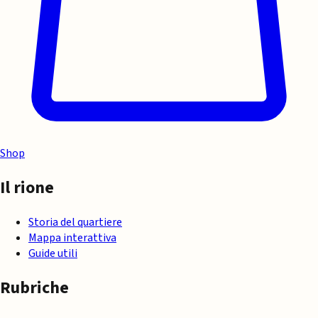
Shop
Il rione
Storia del quartiere
Mappa interattiva
Guide utili
Rubriche