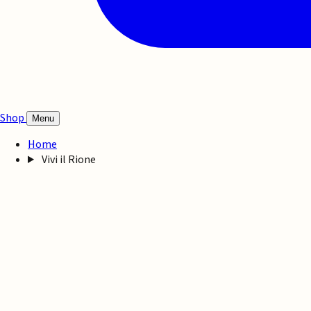
Shop
Menu
Home
Vivi il Rione