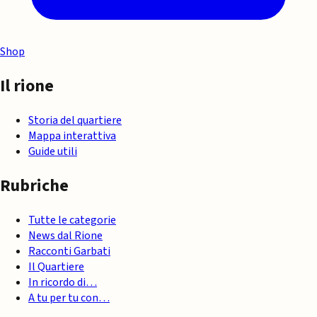
Shop
Il rione
Storia del quartiere
Mappa interattiva
Guide utili
Rubriche
Tutte le categorie
News dal Rione
Racconti Garbati
Il Quartiere
In ricordo di…
A tu per tu con…