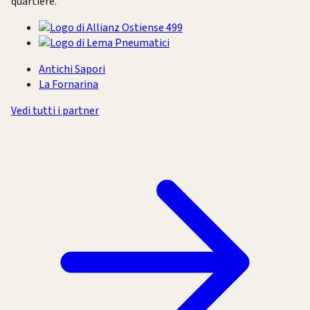
quartiere.
Antichi Sapori
La Fornarina
Vedi tutti i partner