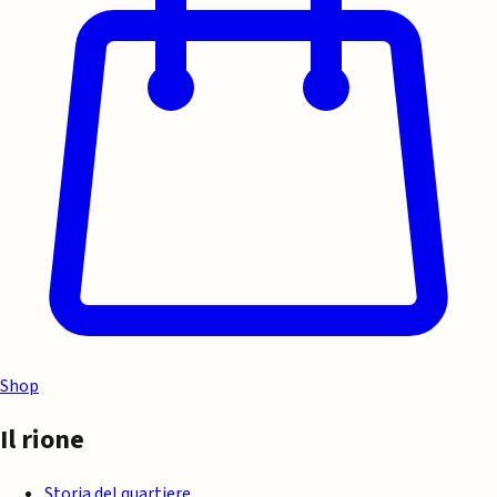
Shop
Il rione
Storia del quartiere