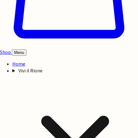
Shop
Menu
Home
Vivi il Rione