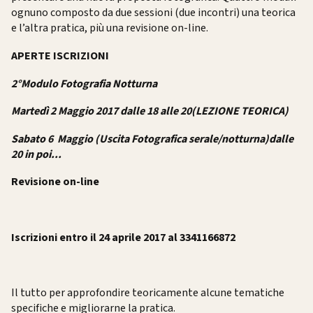
ognuno composto da due sessioni (due incontri) una teorica
e l’altra pratica, più una revisione on-line.
APERTE ISCRIZIONI
2°Modulo
Fotografia Notturna
Martedì 2 Maggio 2017 dalle 18 alle 20(LEZIONE TEORICA)
Sabato 6 Maggio (Uscita Fotografica serale/notturna)dalle
20 in poi...
Revisione on-line
Iscrizioni entro il 24 aprile 2017 al
3341166872
Il tutto per approfondire teoricamente alcune tematiche
specifiche e migliorarne la pratica.