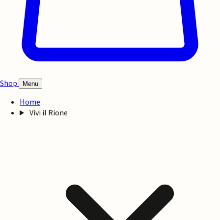
Shop
Menu
Home
Vivi il Rione