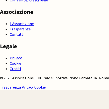
Corri forte, Cresci bene
Associazione
L'Associazione
Trasparenza
Contatti
Legale
Privacy
Cookie
Crediti
© 2026 Associazione Culturale e Sportiva Rione Garbatella · Roma
Trasparenza
Privacy
Cookie