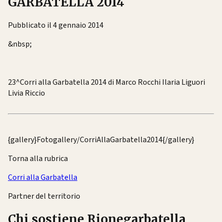
GARBATELLA 2014
Pubblicato il 4 gennaio 2014
&nbsp;
23^Corri alla Garbatella 2014 di Marco Rocchi Ilaria Liguori
Livia Riccio
{gallery}Fotogallery/CorriAllaGarbatella2014{/gallery}
Torna alla rubrica
Corri alla Garbatella
Partner del territorio
Chi sostiene Rionegarbatella