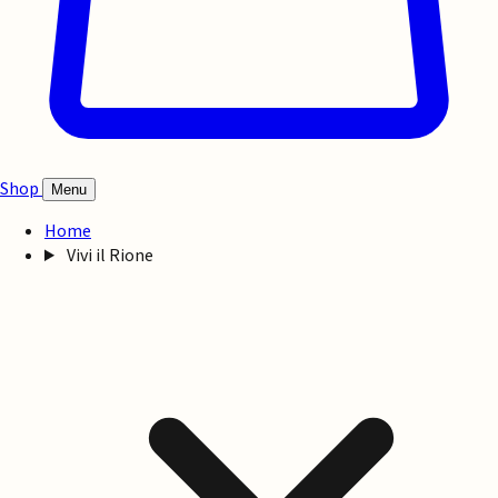
Shop
Menu
Home
Vivi il Rione