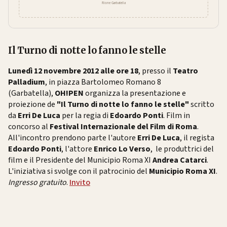
Il Turno di notte lo fanno le stelle
Lunedì 12 novembre 2012 alle ore 18
, presso il
Teatro
Palladium
, in piazza Bartolomeo Romano 8
(Garbatella),
OH!PEN
organizza la presentazione e
proiezione de
"Il Turno di notte lo fanno le stelle"
scritto
da
Erri De Luca
per la regia di
Edoardo Ponti
. Film in
concorso al
Festival Internazionale del Film di Roma
.
All'incontro prendono parte l'autore
Erri De Luca
, il regista
Edoardo Ponti
, l'attore
Enrico Lo Verso
, le produttrici del
film e il Presidente del Municipio Roma XI
Andrea Catarci
.
L'iniziativa si svolge con il patrocinio del
Municipio Roma XI
.
Ingresso gratuito
.
Invito