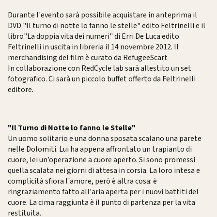
Durante l'evento sarà possibile acquistare in anteprima il
DVD "Il turno di notte lo fanno le stelle" edito Feltrinelli e il
libro"La doppia vita dei numeri" di Erri De Luca edito
Feltrinelli in uscita in libreria il 14 novembre 2012. Il
merchandising del film è curato da RefugeeScart
In collaborazione con RedCycle lab sarà allestito un set
fotografico. Ci sarà un piccolo buffet offerto da Feltrinelli
editore.
"Il Turno di Notte lo fanno le Stelle"
Un uomo solitario e una donna sposata scalano una parete
nelle Dolomiti. Lui ha appena affrontato un trapianto di
cuore, lei un’operazione a cuore aperto. Si sono promessi
quella scalata nei giorni di attesa in corsia. La loro intesa e
complicità sfiora l'amore, però è altra cosa: è
ringraziamento fatto all'aria aperta per i nuovi battiti del
cuore. La cima raggiunta è il punto di partenza per la vita
restituita.