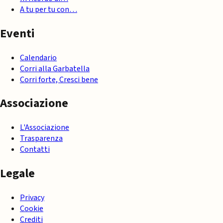
A tu per tu con…
Eventi
Calendario
Corri alla Garbatella
Corri forte, Cresci bene
Associazione
L'Associazione
Trasparenza
Contatti
Legale
Privacy
Cookie
Crediti