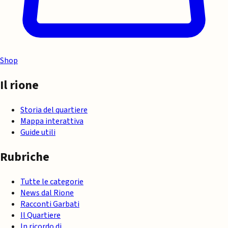
Shop
Il rione
Storia del quartiere
Mappa interattiva
Guide utili
Rubriche
Tutte le categorie
News dal Rione
Racconti Garbati
Il Quartiere
In ricordo di…