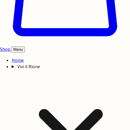
Shop
Menu
Home
Vivi il Rione