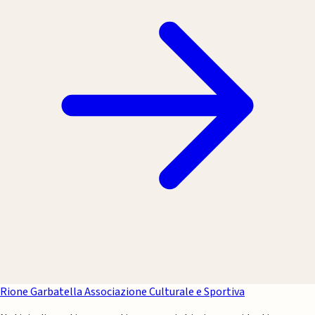
Rione Garbatella
Associazione Culturale e Sportiva