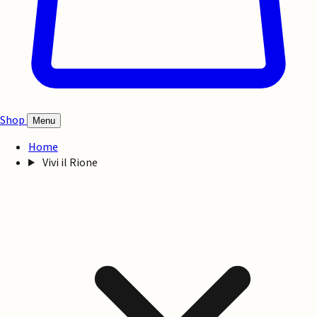
Shop
Menu
Home
Vivi il Rione