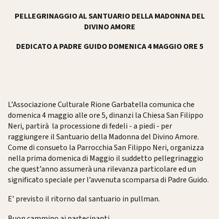
PELLEGRINAGGIO AL SANTUARIO DELLA MADONNA DEL
DIVINO AMORE
DEDICATO A PADRE GUIDO DOMENICA 4 MAGGIO ORE 5
L’Associazione Culturale Rione Garbatella comunica che
domenica 4 maggio alle ore 5, dinanzi la Chiesa San Filippo
Neri, partirà la processione di fedeli - a piedi - per
raggiungere il Santuario della Madonna del Divino Amore.
Come di consueto la Parrocchia San Filippo Neri, organizza
nella prima domenica di Maggio il suddetto pellegrinaggio
che quest’anno assumerà una rilevanza particolare ed un
significato speciale per l’avvenuta scomparsa di Padre Guido.
E’ previsto il ritorno dal santuario in pullman.
Buon cammino ai partecipanti.