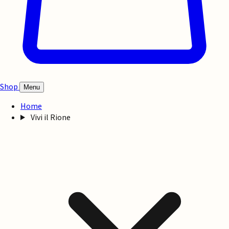
Shop
Menu
Home
Vivi il Rione