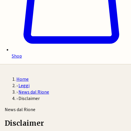
Shop
Home
›
Leggi
›
News dal Rione
›
Disclaimer
News dal Rione
Disclaimer