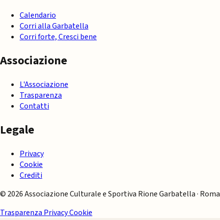
Calendario
Corri alla Garbatella
Corri forte, Cresci bene
Associazione
L'Associazione
Trasparenza
Contatti
Legale
Privacy
Cookie
Crediti
© 2026 Associazione Culturale e Sportiva Rione Garbatella · Roma
Trasparenza
Privacy
Cookie