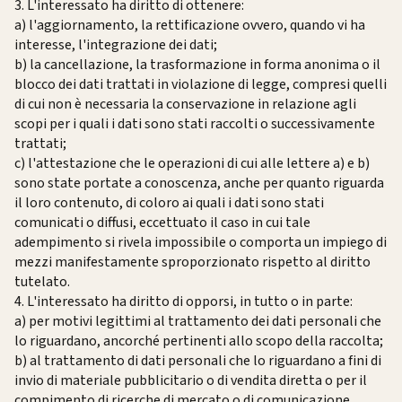
3. L'interessato ha diritto di ottenere:
a) l'aggiornamento, la rettificazione ovvero, quando vi ha
interesse, l'integrazione dei dati;
b) la cancellazione, la trasformazione in forma anonima o il
blocco dei dati trattati in violazione di legge, compresi quelli
di cui non è necessaria la conservazione in relazione agli
scopi per i quali i dati sono stati raccolti o successivamente
trattati;
c) l'attestazione che le operazioni di cui alle lettere a) e b)
sono state portate a conoscenza, anche per quanto riguarda
il loro contenuto, di coloro ai quali i dati sono stati
comunicati o diffusi, eccettuato il caso in cui tale
adempimento si rivela impossibile o comporta un impiego di
mezzi manifestamente sproporzionato rispetto al diritto
tutelato.
4. L'interessato ha diritto di opporsi, in tutto o in parte:
a) per motivi legittimi al trattamento dei dati personali che
lo riguardano, ancorché pertinenti allo scopo della raccolta;
b) al trattamento di dati personali che lo riguardano a fini di
invio di materiale pubblicitario o di vendita diretta o per il
compimento di ricerche di mercato o di comunicazione