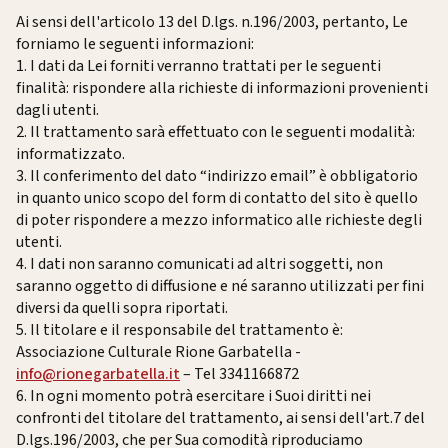
Ai sensi dell'articolo 13 del D.lgs. n.196/2003, pertanto, Le
forniamo le seguenti informazioni:
1. I dati da Lei forniti verranno trattati per le seguenti
finalità: rispondere alla richieste di informazioni provenienti
dagli utenti.
2. Il trattamento sarà effettuato con le seguenti modalità:
informatizzato.
3. Il conferimento del dato “indirizzo email” è obbligatorio
in quanto unico scopo del form di contatto del sito è quello
di poter rispondere a mezzo informatico alle richieste degli
utenti.
4. I dati non saranno comunicati ad altri soggetti, non
saranno oggetto di diffusione e né saranno utilizzati per fini
diversi da quelli sopra riportati.
5. Il titolare e il responsabile del trattamento è:
Associazione Culturale Rione Garbatella -
info@rionegarbatella.it
– Tel
3341166872
6. In ogni momento potrà esercitare i Suoi diritti nei
confronti del titolare del trattamento, ai sensi dell'art.7 del
D.lgs.196/2003, che per Sua comodità riproduciamo