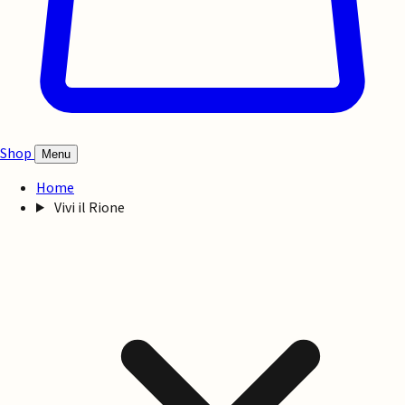
Shop
Menu
Home
Vivi il Rione