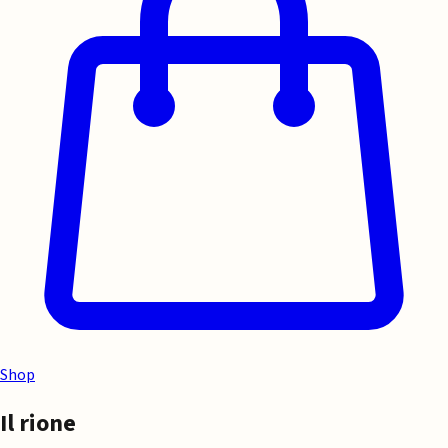
Shop
Il rione