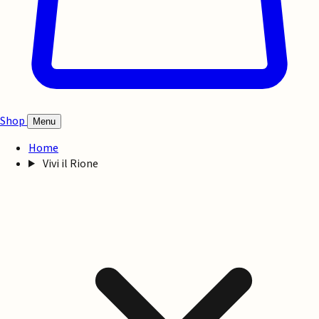
Shop
Menu
Home
Vivi il Rione