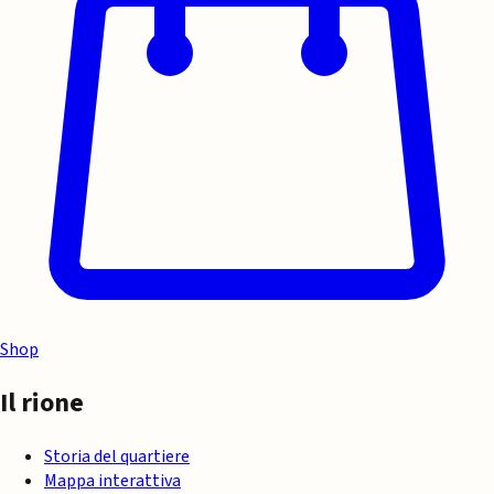
Shop
Il rione
Storia del quartiere
Mappa interattiva