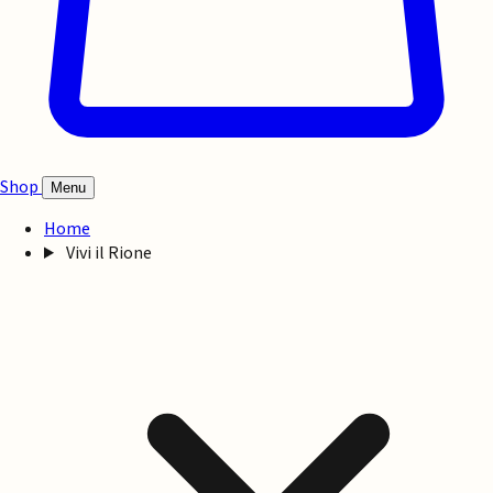
Shop
Menu
Home
Vivi il Rione