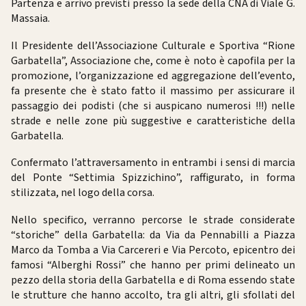
Partenza e arrivo previsti presso la sede della CNA di Viale G.
Massaia.
Il Presidente dell’Associazione Culturale e Sportiva “Rione
Garbatella”, Associazione che, come è noto è capofila per la
promozione, l’organizzazione ed aggregazione dell’evento,
fa presente che è stato fatto il massimo per assicurare il
passaggio dei podisti (che si auspicano numerosi !!!) nelle
strade e nelle zone più suggestive e caratteristiche della
Garbatella.
Confermato l’attraversamento in entrambi i sensi di marcia
del Ponte “Settimia Spizzichino”, raffigurato, in forma
stilizzata, nel logo della corsa.
Nello specifico, verranno percorse le strade considerate
“storiche” della Garbatella: da Via da Pennabilli a Piazza
Marco da Tomba a Via Carcereri e Via Percoto, epicentro dei
famosi “Alberghi Rossi” che hanno per primi delineato un
pezzo della storia della Garbatella e di Roma essendo state
le strutture che hanno accolto, tra gli altri, gli sfollati del