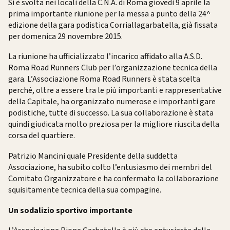
Si è svolta nei locali della C.N.A. di Roma giovedì 9 aprile la
prima importante riunione per la messa a punto della 24^
edizione della gara podistica Corriallagarbatella, già fissata
per domenica 29 novembre 2015.
La riunione ha ufficializzato l’incarico affidato alla A.S.D.
Roma Road Runners Club per l’organizzazione tecnica della
gara. L’Associazione Roma Road Runners è stata scelta
perché, oltre a essere tra le più importanti e rappresentative
della Capitale, ha organizzato numerose e importanti gare
podistiche, tutte di successo. La sua collaborazione è stata
quindi giudicata molto preziosa per la migliore riuscita della
corsa del quartiere.
Patrizio Mancini quale Presidente della suddetta
Associazione, ha subito colto l’entusiasmo dei membri del
Comitato Organizzatore e ha confermato la collaborazione
squisitamente tecnica della sua compagine.
Un sodalizio sportivo importante