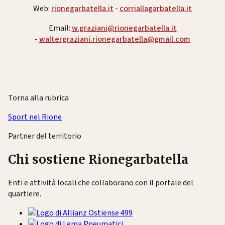
Web:
rionegarbatella.it
-
corriallagarbatella.it
Email:
w.graziani@rionegarbatella.it
-
waltergraziani.rionegarbatella@gmail.com
Torna alla rubrica
Sport nel Rione
Partner del territorio
Chi sostiene Rionegarbatella
Enti e attività locali che collaborano con il portale del
quartiere.