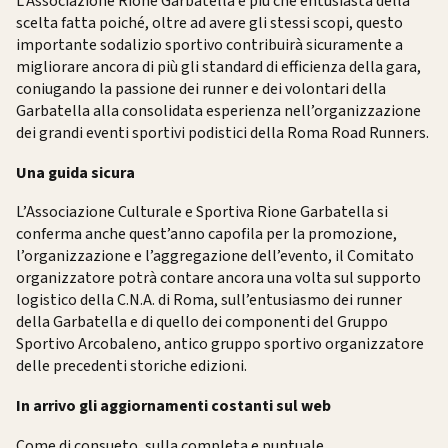
L’Associazione Rione Garbatella è più che entusiasta della
scelta fatta poiché, oltre ad avere gli stessi scopi, questo
importante sodalizio sportivo contribuirà sicuramente a
migliorare ancora di più gli standard di efficienza della gara,
coniugando la passione dei runner e dei volontari della
Garbatella alla consolidata esperienza nell’organizzazione
dei grandi eventi sportivi podistici della Roma Road Runners.
Una guida sicura
L’Associazione Culturale e Sportiva Rione Garbatella si
conferma anche quest’anno capofila per la promozione,
l’organizzazione e l’aggregazione dell’evento, il Comitato
organizzatore potrà contare ancora una volta sul supporto
logistico della C.N.A. di Roma, sull’entusiasmo dei runner
della Garbatella e di quello dei componenti del Gruppo
Sportivo Arcobaleno, antico gruppo sportivo organizzatore
delle precedenti storiche edizioni.
In arrivo gli aggiornamenti costanti sul web
Come di consueto, sulla completa e puntuale