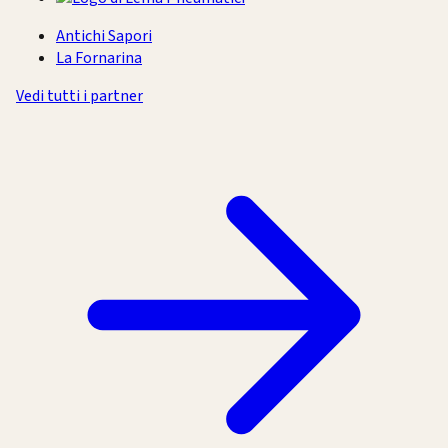
Antichi Sapori
La Fornarina
Vedi tutti i partner