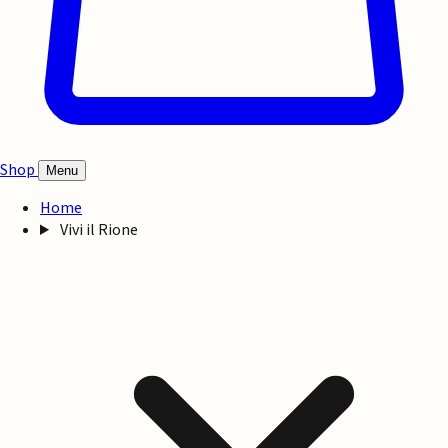
Shop
Menu
Home
Vivi il Rione