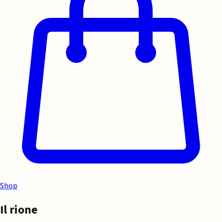
Shop
Il rione