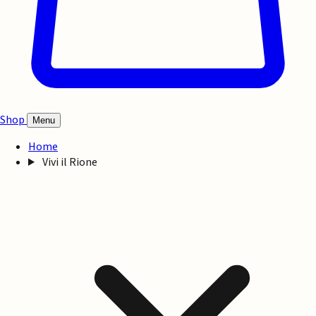
Shop
Menu
Home
Vivi il Rione