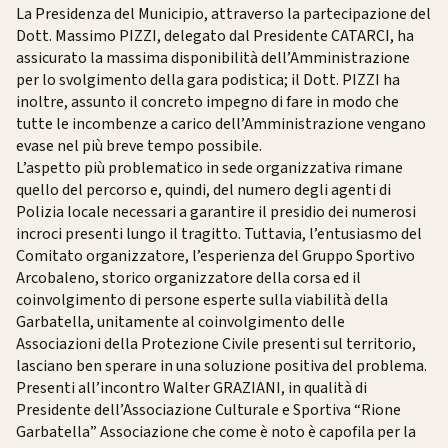
La Presidenza del Municipio, attraverso la partecipazione del
Dott. Massimo PIZZI, delegato dal Presidente CATARCI, ha
assicurato la massima disponibilità dell’Amministrazione
per lo svolgimento della gara podistica; il Dott. PIZZI ha
inoltre, assunto il concreto impegno di fare in modo che
tutte le incombenze a carico dell’Amministrazione vengano
evase nel più breve tempo possibile.
L’aspetto più problematico in sede organizzativa rimane
quello del percorso e, quindi, del numero degli agenti di
Polizia locale necessari a garantire il presidio dei numerosi
incroci presenti lungo il tragitto. Tuttavia, l’entusiasmo del
Comitato organizzatore, l’esperienza del Gruppo Sportivo
Arcobaleno, storico organizzatore della corsa ed il
coinvolgimento di persone esperte sulla viabilità della
Garbatella, unitamente al coinvolgimento delle
Associazioni della Protezione Civile presenti sul territorio,
lasciano ben sperare in una soluzione positiva del problema.
Presenti all’incontro Walter GRAZIANI, in qualità di
Presidente dell’Associazione Culturale e Sportiva “Rione
Garbatella” Associazione che come è noto è capofila per la