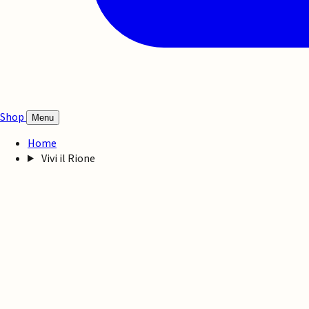
Shop
Menu
Home
Vivi il Rione