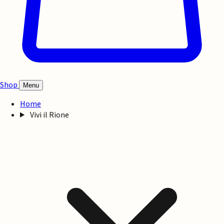
Shop
Menu
Home
Vivi il Rione