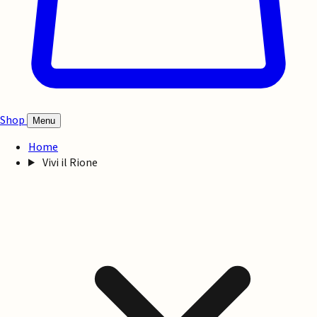
Shop
Menu
Home
Vivi il Rione