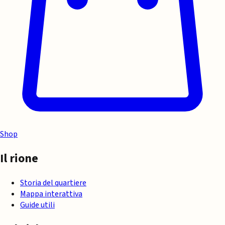
Shop
Il rione
Storia del quartiere
Mappa interattiva
Guide utili