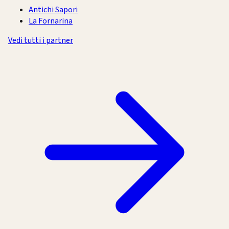
Antichi Sapori
La Fornarina
Vedi tutti i partner