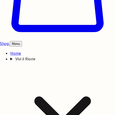
Shop
Menu
Home
Vivi il Rione