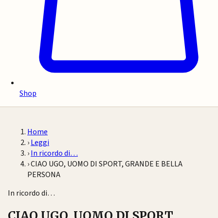
Shop
Home
›
Leggi
›
In ricordo di…
›
CIAO UGO, UOMO DI SPORT, GRANDE E BELLA
PERSONA
In ricordo di…
CIAO UGO, UOMO DI SPORT,