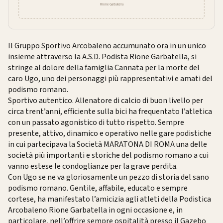
Il Gruppo Sportivo Arcobaleno accumunato ora in un unico
insieme attraverso la A.S.D. Podista Rione Garbatella, si
stringe al dolore della famiglia Cannata per la morte del
caro Ugo, uno dei personaggi più rappresentativi e amati del
podismo romano.
Sportivo autentico. Allenatore di calcio di buon livello per
circa trent’anni, efficiente sulla bici ha frequentato l’atletica
con un passato agonistico di tutto rispetto. Sempre
presente, attivo, dinamico e operativo nelle gare podistiche
in cui partecipava la Società MARATONA DI ROMA una delle
società più importanti e storiche del podismo romano a cui
vanno estese le condoglianze per la grave perdita.
Con Ugo se ne va gloriosamente un pezzo di storia del sano
podismo romano. Gentile, affabile, educato e sempre
cortese, ha manifestato l’amicizia agli atleti della Podistica
Arcobaleno Rione Garbatella in ogni occasione e, in
particolare, nell’offrire sempre ospitalità presso il Gazebo