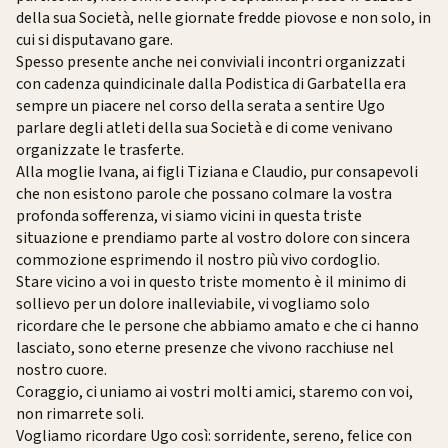
della sua Società, nelle giornate fredde piovose e non solo, in
cui si disputavano gare.
Spesso presente anche nei conviviali incontri organizzati
con cadenza quindicinale dalla Podistica di Garbatella era
sempre un piacere nel corso della serata a sentire Ugo
parlare degli atleti della sua Società e di come venivano
organizzate le trasferte.
Alla moglie Ivana, ai figli Tiziana e Claudio, pur consapevoli
che non esistono parole che possano colmare la vostra
profonda sofferenza, vi siamo vicini in questa triste
situazione e prendiamo parte al vostro dolore con sincera
commozione esprimendo il nostro più vivo cordoglio.
Stare vicino a voi in questo triste momento è il minimo di
sollievo per un dolore inalleviabile, vi vogliamo solo
ricordare che le persone che abbiamo amato e che ci hanno
lasciato, sono eterne presenze che vivono racchiuse nel
nostro cuore.
Coraggio, ci uniamo ai vostri molti amici, staremo con voi,
non rimarrete soli.
Vogliamo ricordare Ugo così: sorridente, sereno, felice con