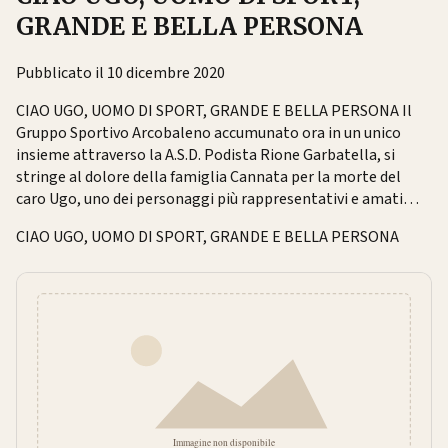
GRANDE E BELLA PERSONA
Pubblicato il 10 dicembre 2020
CIAO UGO, UOMO DI SPORT, GRANDE E BELLA PERSONA Il
Gruppo Sportivo Arcobaleno accumunato ora in un unico
insieme attraverso la A.S.D. Podista Rione Garbatella, si
stringe al dolore della famiglia Cannata per la morte del
caro Ugo, uno dei personaggi più rappresentativi e amati…
CIAO UGO, UOMO DI SPORT, GRANDE E BELLA PERSONA