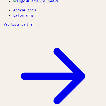
Antichi Sapori
La Fornarina
Vedi tutti i partner