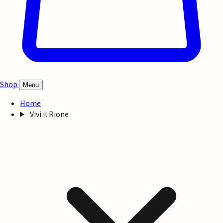
Shop
Menu
Home
Vivi il Rione