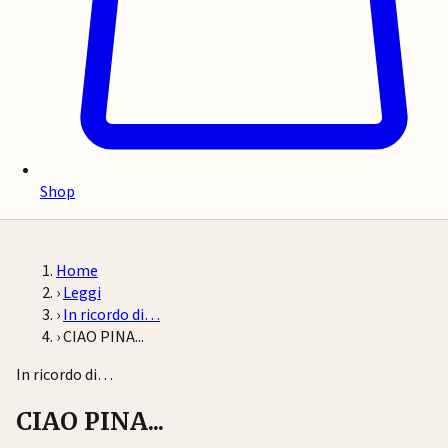
Shop
Home
›
Leggi
›
In ricordo di…
›
CIAO PINA...
In ricordo di…
CIAO PINA...