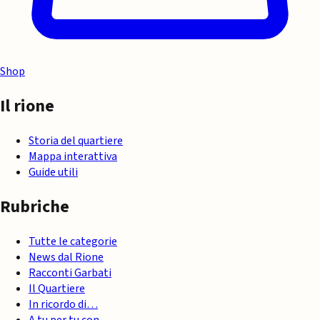
Shop
Il rione
Storia del quartiere
Mappa interattiva
Guide utili
Rubriche
Tutte le categorie
News dal Rione
Racconti Garbati
Il Quartiere
In ricordo di…
A tu per tu con…